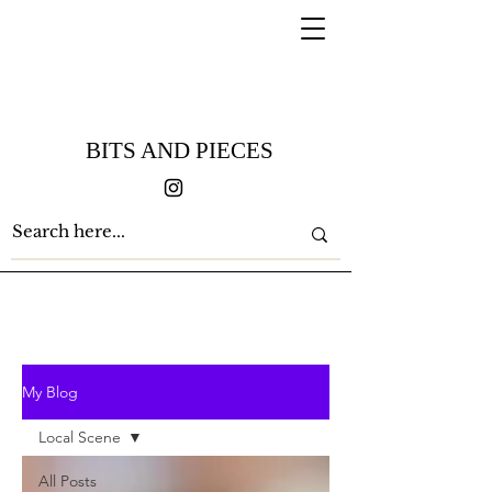
BITS AND PIECES
My Blog
Local Scene
All Posts