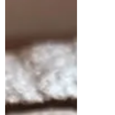
μέρα να μην είναι τόσο εύκολο να
δειπνήσεις εδώ χωρίς κράτηση. Δοκί