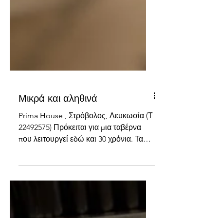
Μικρά και αληθινά
Prima House , Στρόβολος, Λευκωσία (Τ
22492575) Πρόκειται για μια ταβέρνα
που λειτουργεί εδώ και 30 χρόνια. Τα
τελευταία πέντε, έχουν εντάξει στο