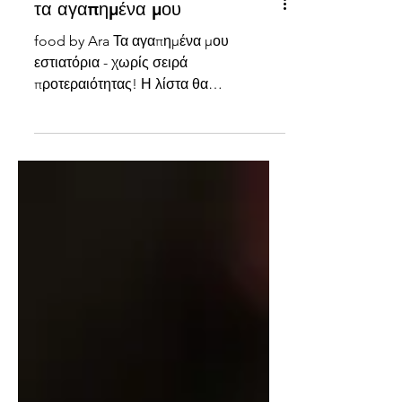
τα αγαπημένα μου
food by Ara Τα αγαπημένα μου
εστιατόρια - χωρίς σειρά
προτεραιότητας! Η λίστα θα
ανανεώνεται και θα ενημερώνεται
τακτικά. Έμπερς, Λεμεσός...