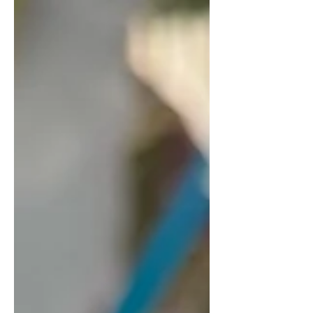
βερμουτερίας. Είναι κρυμμένη σε ένα...