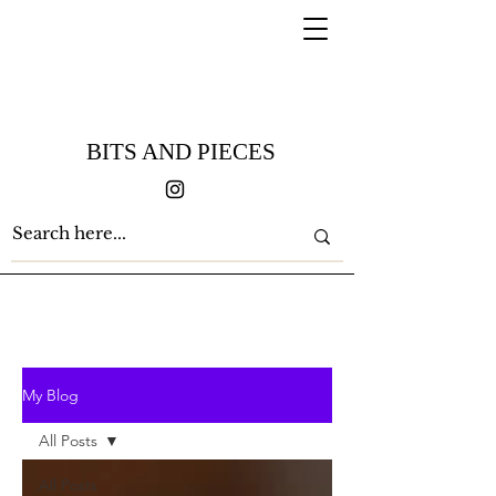
BITS AND PIECES
My Blog
All Posts
All Posts