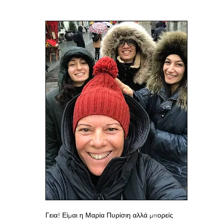
ABOUT ME
Γεια! Είμαι η Μαρία Πυρίσιη αλλά μπορείς