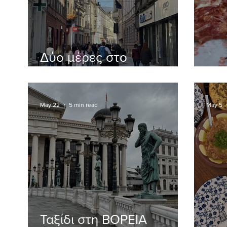
Δύο μέρες στο
Για
SARAJEVO, BOSNIA AND
HERZEGOVINA
May 22
5 min read
May 5
Ταξίδι στη ΒΟΡΕΙΑ