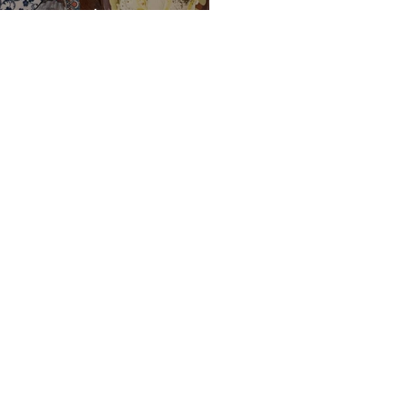
ε εβδομάδα ...