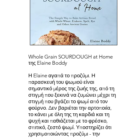
Whole Grain SOURDOUGH at Home
της Elaine Boddy
Η Elaine αγαπά το προζύμι. Η
παρασκευή του ψωμιού είναι
σημαντικό μέρος της ζωής της, από τη
στιγμή που ξεκινά να ζυμώνει μέχρι τη
στιγμή που βγάζει το ψωμί από τον
φούρνο. Δεν βαριέται την αρτοποιία,
το κάνει με όλη της τη καρδιά και τη
ψυχή και παθιάζεται με το φρέσκο,
σπιτικό, ζεστό ψωμί. Υποστηρίζει ότι
χρησιμοποιώντας προζύμι - την