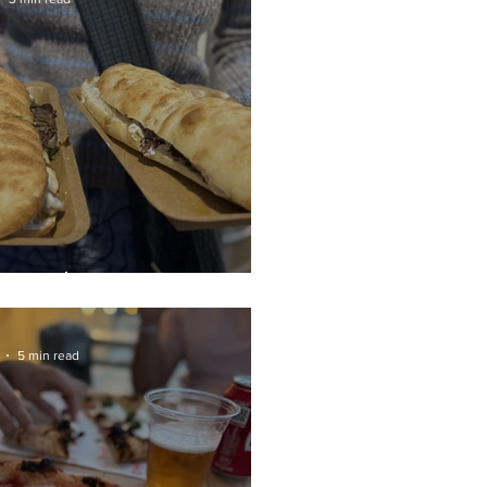
σημειώσεις μου ...
5 min read