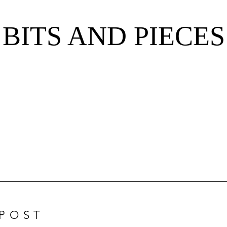
BITS AND PIECES
Post.
 POST