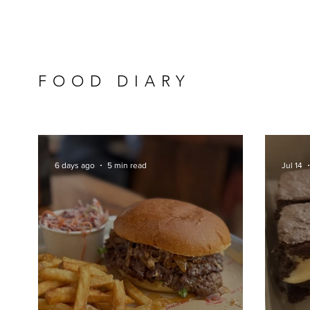
FOOD DIARY
6 days ago
5 min read
Jul 14