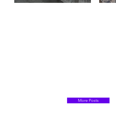
ΜΑΚΕΔΟΝΙΑ
Κάθ
More Posts