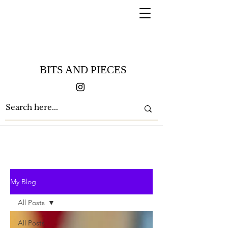
BITS AND PIECES
My Blog
All Posts
All Posts