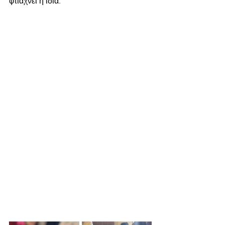
φτιάχνει η ίδια.