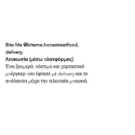
Bite Me @biteme.honestreetfood, 
delivery, 
Λευκωσία (μέσω πλατφόρμας)
Ένα ζουμερό, νόστιμο και χορταστικό 
μπέργκερ που έφτασε με delivery και το 
απόλαυσα μέχρι την τελευταία μπουκιά.