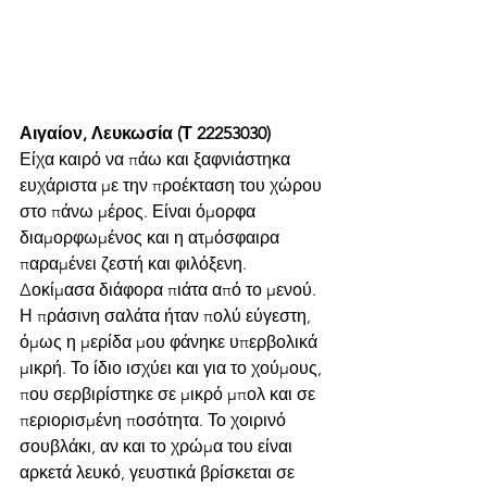
Αιγαίον, Λευκωσία (Τ 22253030)
Είχα καιρό να πάω και ξαφνιάστηκα 
ευχάριστα με την προέκταση του χώρου 
στο πάνω μέρος. Είναι όμορφα 
διαμορφωμένος και η ατμόσφαιρα 
παραμένει ζεστή και φιλόξενη. 
Δοκίμασα διάφορα πιάτα από το μενού. 
Η πράσινη σαλάτα ήταν πολύ εύγεστη, 
όμως η μερίδα μου φάνηκε υπερβολικά 
μικρή. Το ίδιο ισχύει και για το χούμους, 
που σερβιρίστηκε σε μικρό μπολ και σε 
περιορισμένη ποσότητα. Το χοιρινό 
σουβλάκι, αν και το χρώμα του είναι 
αρκετά λευκό, γευστικά βρίσκεται σε 