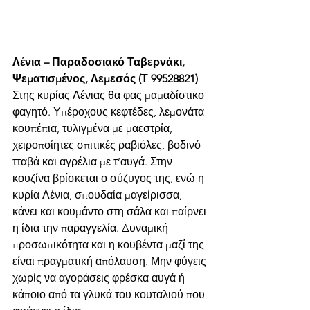
Λένια – Παραδοσιακό Ταβερνάκι, 
Ψεματισμένος, Λεμεσός (Τ 99528821)
Στης κυρίας Λένιας θα φας μαμαδίστικο 
φαγητό. Υπέροχους κεφτέδες, λεμονάτα 
κουπέπια, τυλιγμένα με μαεστρία, 
χειροποίητες σπιτικές ραβιόλες, βοδινό 
τταβά και αγρέλια με τ’αυγά. Στην 
κουζίνα βρίσκεται ο σύζυγος της, ενώ η 
κυρία Λένια, σπουδαία μαγείρισσα, 
κάνει και κουμάντο στη σάλα και παίρνει 
η ίδια την παραγγελία. Δυναμική 
προσωπικότητα και η κουβέντα μαζί της 
είναι πραγματική απόλαυση. Μην φύγεις 
χωρίς να αγοράσεις φρέσκα αυγά ή 
κάποιο από τα γλυκά του κουταλιού που 