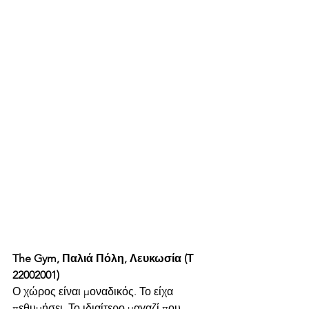
The Gym, Παλιά Πόλη, Λευκωσία (Τ 
22002001)
Ο χώρος είναι μοναδικός. Το είχα 
πεθυμήσει. Το ιδιαίτερο μαγαζί που 