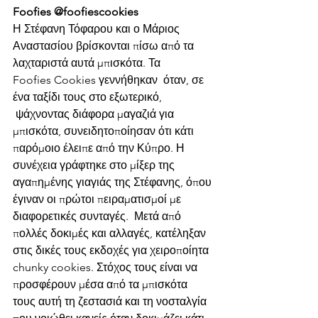
Foofies @foofiescookies
Η Στέφανη Τόφαρου και ο Μάριος 
Αναστασίου βρίσκονται πίσω από τα 
λαχταριστά αυτά μπισκότα. Τα 
Foofies Cookies γεννήθηκαν  όταν, σε 
ένα ταξίδι τους στο εξωτερικό, 
 ψάχνοντας διάφορα μαγαζιά για 
μπισκότα, συνειδητοποίησαν ότι κάτι 
παρόμοιο έλειπε από την Κύπρο. Η 
συνέχεια γράφτηκε στο μίξερ της 
αγαπημένης γιαγιάς της Στέφανης, όπου 
έγιναν οι πρώτοι πειραματισμοί με 
διαφορετικές συνταγές.  Μετά από 
πολλές δοκιμές και αλλαγές, κατέληξαν 
στις δικές τους εκδοχές για χειροποίητα 
chunky cookies. Στόχος τους είναι να 
προσφέρουν μέσα από τα μπισκότα 
τους αυτή τη ζεστασιά και τη νοσταλγία 