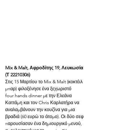
Mix & Malt, Αφροδίτης 19, Λευκωσία 
(Τ 22210306)
Στις 15 Μαρτίου το Mix & Malt (κοκτέιλ 
μπαρ) φιλοξένησε ένα ξεχωριστό 
four hands dinner με την Ελεάνα 
Καττάμη και τον Chris Καρλατήρα να 
αναλαμβάνουν την κουζίνα για μια 
βραδιά (60 ευρώ το άτομο). Οι δύο σεφ 
παρουσίασαν ένα δημιουργικό μενού, 