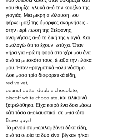
που νοιώθει κανείς όταν δοκιμάζει κάτι 
που θυμίζει γλυκά από την κουζίνα της 
γιαγιάς. Μια μικρή απόλαυση που 
φέρνει μαζί της όμορφες αναμνήσεις - 
στην περίπτωση της Στέφανης, 
αναμνήσεις από τη δική της γιαγιά. Και 
ομολογώ ότι το έχουν πετύχει. Όταν 
πήρα για πρώτη φορά στο χέρι μου ένα 
από τα μπισκότα τους, έπαθα την πλάκα 
μου. Ήταν πραγματικά πολύ νόστιμο. 
Δοκίμασα τρία διαφορετικά είδη, 
red velvet, 
peanut butter double chocolate, 
biscoff white chocolate, και ειλικρινά 
ξετρελάθηκα. Είχα καιρό ένα δοκιμάσω 
κάτι τόσο απολαυστικό  σε μπισκότο. 
Bravo guys!
Το μενού συμπεριλαμβάνει δέκα είδη, 
από τα οποία τα δύο είναι βίγκαν ή/και 