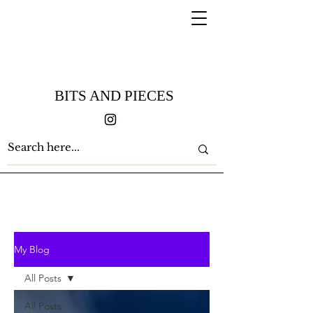
BITS AND PIECES
My Blog
All Posts
All Posts