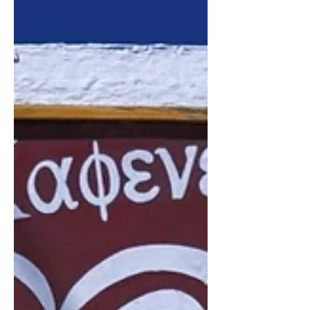
ελευθερία και η σιωπή αποτελούν
αναπόσπαστο κομμάτι της. Είναι μια
χώρα αρ