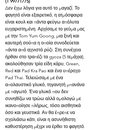
(T 99771775)
Δεν έχω λόγια για αυτό το μαγαζί. Το 
φαγητό είναι εξαιρετικό, η ατμόσφαιρα 
είναι κουλ και πάντα φεύγω απόλυτα 
ευχαριστημένη. Αρχίσαμε το γεύμα μας 
με την Tom Yum Goong, μια ξινή και 
καυτερή σούπα η οποία συνοδεύεται 
πάντα από αχνιστό ρύζι. Στη συνέχεια 
ήρθαν στο τραπέζι τα gyoza (5 τεμάχια), 
ακολούθησαν τρία είδη κάρυ, Green, 
Red και Pad Kra Pao και ένα υπέροχο 
Pad Thai. Τελειώσαμε με ένα 
απολαυστικό γλυκό, τηγανητή μπανάνα 
με παγωτό. Ένα γλυκό που δεν 
συνηθίζω να τρώω αλλά ομολογώ με 
ικανοποίησε πλήρως, τόσο αισθητικά 
όσο και γευστικά. Αν θα έπρεπε να 
σχολιάσω κάτι, είναι η ασυνήθιστη 
καθυστέρηση μέχρι να έρθει το φαγητό. 