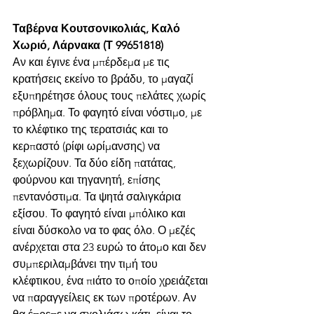
Ταβέρνα Κουτσονικολιάς, Καλό 
Χωριό, Λάρνακα (Τ 99651818)
Αν και έγινε ένα μπέρδεμα με τις 
κρατήσεις εκείνο το βράδυ, το μαγαζί 
εξυπηρέτησε όλους τους πελάτες χωρίς 
πρόβλημα. Το φαγητό είναι νόστιμο, με 
το κλέφτικο της τερατσιάς και το 
κερπαστό (ρίφι ωρίμανσης) να 
ξεχωρίζουν. Τα δύο είδη πατάτας, 
φούρνου και τηγανητή, επίσης 
πεντανόστιμα. Τα ψητά σαλιγκάρια 
εξίσου. Το φαγητό είναι μπόλικο και 
είναι δύσκολο να το φας όλο. Ο μεζές 
ανέρχεται στα 23 ευρώ το άτομο και δεν 
συμπεριλαμβάνει την τιμή του 
κλέφτικου, ένα πιάτο το οποίο χρειάζεται 
να παραγγείλεις εκ των προτέρων. Αν 