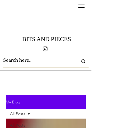
BITS AND PIECES
My Blog
All Posts
All Posts