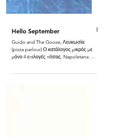
Hello September
Guido and The Goose, Λευκωσία
(pizza parlour) Ο κατάλογος μικρός με
μόνο 4 επιλογές πίτσας. Napoletana με
σάλτσα marinara, ρίγανη, τυρί...