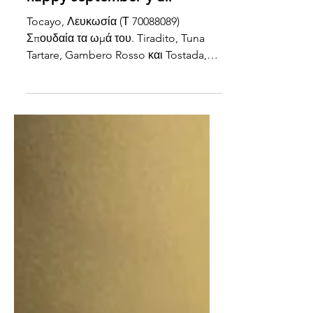
happy september y'all
Tocayo, Λευκωσία (Τ 70088089)
Σπουδαία τα ωμά του. Tiradito, Tuna
Tartare, Gambero Rosso και Tostada,
όλα ήταν καταπληκτικά. Νόστιμα τα...