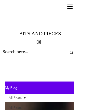
BITS AND PIECES
My Blog
All Posts
All Posts