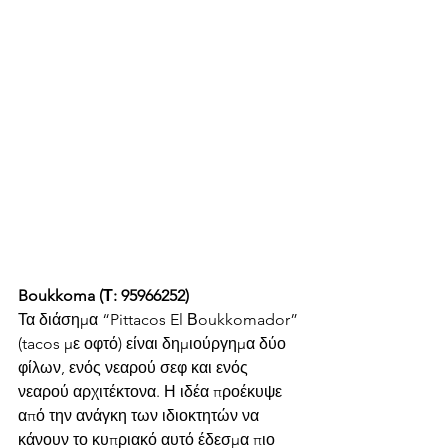
Boukkoma (Τ: 95966252)
Τα διάσημα “Pittacos El Βoukkomador” 
(tacos με οφτό) είναι δημιούργημα δύο 
φίλων, ενός νεαρού σεφ και ενός 
νεαρού αρχιτέκτονα. Η ιδέα προέκυψε 
από την ανάγκη των ιδιοκτητών να 
κάνουν το κυπριακό αυτό έδεσμα πιο 