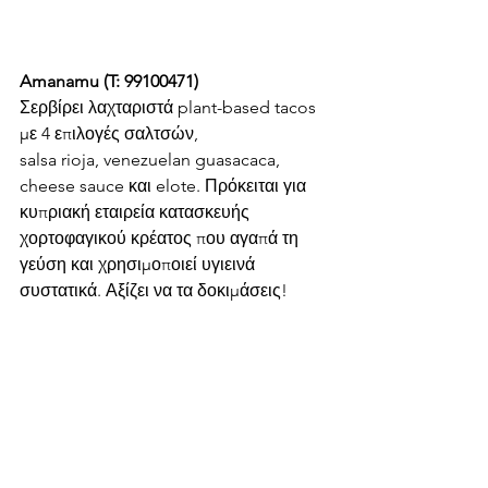
Amanamu (T: 99100471)
Σερβίρει λαχταριστά plant-based tacos 
με 4 επιλογές σαλτσών, 
salsa rioja, venezuelan guasacaca, 
cheese sauce και elote. Πρόκειται για 
κυπριακή εταιρεία κατασκευής 
χορτοφαγικού κρέατος που αγαπά τη 
γεύση και χρησιμοποιεί υγιεινά 
συστατικά. Αξίζει να τα δοκιμάσεις! 