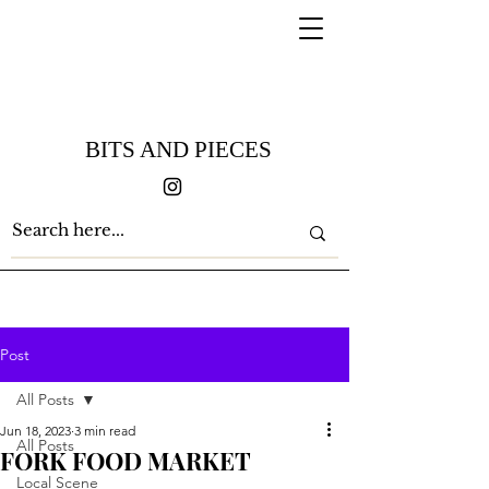
BITS AND PIECES
Post
All Posts
Jun 18, 2023
3 min read
All Posts
FORK FOOD MARKET
Local Scene