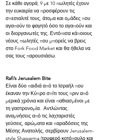
Σε κάθε αγορά, 9 με 10 πωλητές έχουν 
την ευκαιρία να προσφέρουν τις 
σπεσιαλιτέ τους, άτομα και ομάδες που 
αγαπούν το φαγητό όσο το αγαπούν και 
οι διοργανωτές της. Εντόπισα κάποιους 
νέους πωλητές που μπορείς να βρεις 
στο Fork Food Market και θα ήθελα να 
σας τους παρουσιάσω. 
Rafi’s Jerusalem Bite
Είναι δύο παιδιά από το Ισραήλ που 
έκαναν την Κύπρο σπίτι τους πριν από 
μερικά χρόνια και είναι παθιασμένοι με 
τη γαστρονομία.  Αντλώντας 
αναμνήσεις από τις λαχταριστές 
γεύσεις, αρώματα και παραδόσεις της 
Μέσης Ανατολής, σερβίρουν Jerusalem-
style Shawarma (τρυφερό κοτόπουλο και 