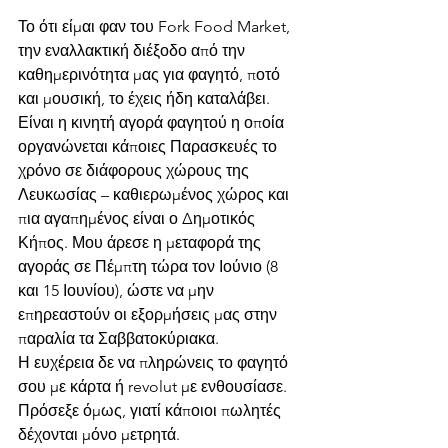
Το ότι είμαι φαν του Fork Food Market, 
την εναλλακτική διέξοδο από την 
καθημερινότητα μας για φαγητό, ποτό 
και μουσική, το έχεις ήδη καταλάβει. 
Είναι η κινητή αγορά φαγητού η οποία 
οργανώνεται κάποιες Παρασκευές το 
χρόνο σε διάφορους χώρους της 
Λευκωσίας – καθιερωμένος χώρος και 
πια αγαπημένος είναι ο Δημοτικός 
Κήπος. Μου άρεσε η μεταφορά της 
αγοράς σε Πέμπτη τώρα τον Ιούνιο (8 
και 15 Ιουνίου), ώστε να μην 
επηρεαστούν οι εξορμήσεις μας στην 
παραλία τα Σαββατοκύριακα. 
Η ευχέρεια δε να πληρώνεις το φαγητό 
σου με κάρτα ή revolut με ενθουσίασε. 
Πρόσεξε όμως, γιατί κάποιοι πωλητές 
δέχονται μόνο μετρητά.