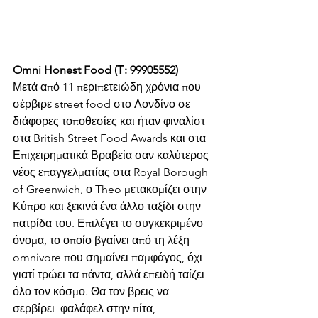
Omni Honest Food (Τ: 99905552)
Μετά από 11 περιπετειώδη χρόνια που 
σέρβιρε street food στο Λονδίνο σε 
διάφορες τοποθεσίες και ήταν φιναλίστ 
στα British Street Food Awards και στα 
Επιχειρηματικά Βραβεία σαν καλύτερος 
νέος επαγγελματίας στα Royal Borough 
of Greenwich, ο Theo μετακομίζει στην 
Κύπρο και ξεκινά ένα άλλο ταξίδι στην 
πατρίδα του. Επιλέγει το συγκεκριμένο 
όνομα, το οποίο βγαίνει από τη λέξη 
omnivore που σημαίνει παμφάγος, όχι 
γιατί τρώει τα πάντα, αλλά επειδή ταίζει 
όλο τον κόσμο. Θα τον βρεις να 
σερβίρει  φαλάφελ στην πίτα, 