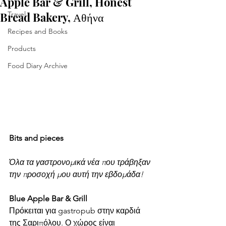
Apple Bar & Grill, Honest
Bread Bakery, Αθήνα
Travel
Recipes and Books
Products
Food Diary Archive
Bits and pieces
Όλα τα γαστρονομικά νέα που τράβηξαν 
την προσοχή μου αυτή την εβδομάδα!
Blue Apple Bar & Grill 
Πρόκειται για gastropub στην καρδιά 
της Σαριπόλου. Ο χώρος είναι 