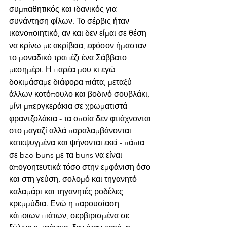
συμπαθητικός και ιδανικός για 
συνάντηση φίλων. Το σέρβις ήταν 
ικανοποιητικό, αν και δεν είμαι σε θέση 
να κρίνω με ακρίβεια, εφόσον ήμασταν 
το μοναδικό τραπέζι ένα Σάββατο 
μεσημέρι. Η παρέα μου κι εγώ 
δοκιμάσαμε διάφορα πιάτα, μεταξύ 
άλλων κοτόπουλο και βοδινό σουβλάκι, 
μίνι μπεργκεράκια σε χρωματιστά 
φραντζολάκια - τα οποία δεν φτιάχνονται 
στο μαγαζί αλλά παραλαμβάνονται 
κατεψυγμένα και ψήνονται εκεί - πάπια 
σε bao buns με τα buns να είναι 
απογοητευτικά τόσο στην εμφάνιση όσο 
και στη γεύση, σολομό και τηγανητό 
καλαμάρι και τηγανητές ροδέλες 
κρεμμύδια. Ενώ η παρουσίαση 
κάποιων πιάτων, σερβιρισμένα σε 