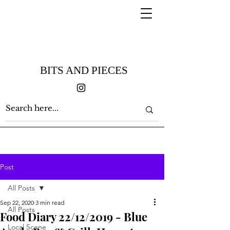
BITS AND PIECES
Post
All Posts
Sep 22, 2020
3 min read
All Posts
Food Diary 22/12/2019 - Blue
Local Scene