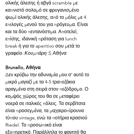
ολικής άλεσης ή αβγά scramble με 
καπνιστό σολομό σε φρυγανισμένο 
ψωμί ολικής άλεσης, από το μόλις με 4 
επιλογές μενού του για πρόγευμα. Είναι 
και τα δύο πεντανόστιμα. Αποτελεί, 
επίσης, ιδανική πρόταση για lunch 
break ή για το aperitivo σου μετά το 
γραφείο. 
Κουμπάρη 5, Αθήνα 
Brunello, Αθήνα 
Δεν κρύβω την αδυναμία μου σ’ αυτό το 
μικρό μαγαζί με τα 4-5 τραπεζάκια 
αραγμένα στη σειρά στον πεζόδρομο. Ο 
κομψός χώρος του θα σε μεταφέρει 
νοερά σε ιταλικές πόλεις. Τα σερβίτσια 
είναι προσεγμένα, τα μαχαιροπίρουνα 
τύπου vintage, ενώ τα ποτήρια κρασιού 
Riedel. Το προσωπικό είναι 
εξυπηρετικό. Παράλληλα το φαγητό θα 