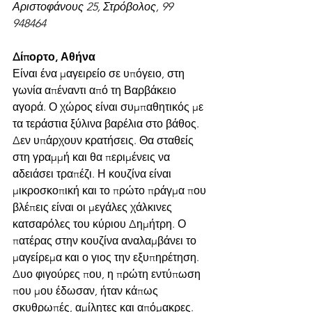
Αριστοφάνους 25, Στρόβολος, 99 
948464 
Δίπορτο, Αθήνα 
Είναι ένα μαγειρείο σε υπόγειο, στη 
γωνία απέναντι από τη Βαρβάκειο 
αγορά. Ο χώρος είναι συμπαθητικός με 
τα τεράστια ξύλινα βαρέλια στο βάθος. 
Δεν υπάρχουν κρατήσεις. Θα σταθείς 
στη γραμμή και θα περιμένεις να 
αδειάσει τραπέζι. Η κουζίνα είναι 
μικροσκοπική και το πρώτο πράγμα που 
βλέπεις είναι οι μεγάλες χάλκινες 
κατσαρόλες του κύριου Δημήτρη. Ο 
πατέρας στην κουζίνα αναλαμβάνει το 
μαγείρεμα και ο γιος την εξυπηρέτηση. 
Δυο φιγούρες που, η πρώτη εντύπωση 
που μου έδωσαν, ήταν κάπως 
σκυθρωπές, αμίλητες και απόμακρες. 