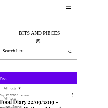
BITS AND PIECES
Post
All Posts
Sep 22, 2020
3 min read
All Posts
Food Diary 22/09/2019 -
Local Scene