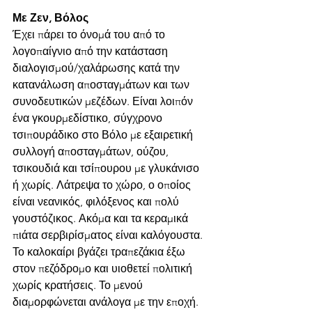
Με Ζεν, Βόλος 
Έχει πάρει το όνομά του από το 
λογοπαίγνιο από την κατάσταση 
διαλογισμού/χαλάρωσης κατά την 
κατανάλωση αποσταγμάτων και των 
συνοδευτικών μεζέδων. Είναι λοιπόν 
ένα γκουρμεδίστικο, σύγχρονο 
τσιπουράδικο στο Βόλο με εξαιρετική 
συλλογή αποσταγμάτων, ούζου, 
τσικουδιά και τσίπουρου με γλυκάνισο 
ή χωρίς. Λάτρεψα το χώρο, ο οποίος 
είναι νεανικός, φιλόξενος και πολύ 
γουστόζικος. Ακόμα και τα κεραμικά 
πιάτα σερβιρίσματος είναι καλόγουστα. 
Το καλοκαίρι βγάζει τραπεζάκια έξω 
στον πεζόδρομο και υιοθετεί πολιτική 
χωρίς κρατήσεις. Το μενού 
διαμορφώνεται ανάλογα με την εποχή. 