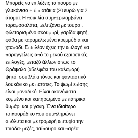
Μπορείς να επιλέξεις τσίπουρο με 
γλυκάνισο + 6 πιατάκια (20 ευρώ για 2 
άτομα). Η ποικιλία συμπεριλαμβάνει 
ταραμοσαλάτα, μελιτζάνα με τουρσί, 
φιλεταρισμένο σκουμπρί, γαρίδα ψητή, 
φάβα με καραμελωμένα κρεμμύδια και 
χταπόδι. Επιπλέον έχεις την επιλογή να 
παραγγείλεις από το μενού εξαιρετικές 
επιλογές, μεταξύ άλλων όπως το 
Θράψαλο (αδελφάκι του καλαμάρι) 
ψητό, σουβλάκι τόνος και φανταστικό 
λουκάνικο με πατάτες. Το ψωμί επίσης 
είναι μοναδικό. Είναι ακανόνιστα 
κομμένο και καπηρωμένο με πάπρικα, 
θυμάρι και ρίγανη. Ένα ιδιαίτερο 
τσιπουράδικο που συμπληρώνει 
απόλυτα και με τρομερή επιτυχία την 
τριάδα: μεζές, τσίπουρο και παρέα. 