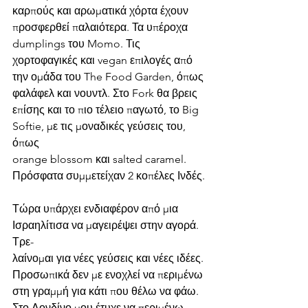
καρπούς και αρωματικά χόρτα έχουν 
προσφερθεί παλαιότερα. Τα υπέροχα 
dumplings του Momo. Τις 
χορτοφαγικές και vegan επιλογές από 
την ομάδα του The Food Garden, όπως 
φαλάφελ και νουντλ. Στο Fork θα βρεις 
επίσης και το πιο τέλειο παγωτό, το Big 
Softie, με τις μοναδικές γεύσεις του, 
όπως
orange blossom και salted caramel. 
Πρόσφατα συμμετείχαν 2 κοπέλες Ινδές.
Τώρα υπάρχει ενδιαφέρον από μια 
Ισραηλίτισα να μαγειρέψει στην αγορά. 
Τρε-
λαίνομαι για νέες γεύσεις και νέες ιδέες. 
Προσωπικά δεν με ενοχλεί να περιμένω 
στη γραμμή για κάτι που θέλω να φάω. 
Στο Λονδίνο μου έτυχε να περιμένω 