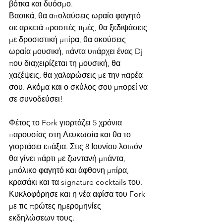
βότκα και δυόσμο.
Βασικά, θα απολαύσεις ωραίο φαγητό 
σε αρκετά προσιτές τιμές, θα ξεδιψάσεις 
με δροσιστική μπίρα, θα ακούσεις 
ωραία μουσική, πάντα υπάρχει ένας Dj 
που διαχειρίζεται τη μουσική, θα 
χαζέψεις, θα χαλαρώσεις με την παρέα 
σου. Ακόμα και ο σκύλος σου μπορεί να 
σε συνοδεύσει!
Φέτος το Fork γιορτάζει 5 χρόνια 
παρουσίας στη Λευκωσία και θα το 
γιορτάσει επάξια. Στις 8 Ιουνίου λοιπόν 
θα γίνει πάρτι με ζωντανή μπάντα, 
μπόλικο φαγητό και άφθονη μπίρα, 
κρασάκι και τα signature cocktails του.
Κυκλοφόρησε και η νέα αφίσα του Fork 
με τις πρώτες ημερομηνίες 
εκδηλώσεων τους.