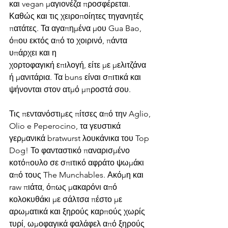
και vegan μαγιονέζα προσφέρεται. 
Καθώς και τις χειροποίητες τηγανητές 
πατάτες. Τα αγαπημένα μου Gua Bao, 
όπου εκτός από το χοιρινό, πάντα 
υπάρχει και η
χορτοφαγική επιλογή, είτε με μελιτζάνα 
ή μανιτάρια. Τα buns είναι σπιτικά και 
ψήνονται στον ατμό μπροστά σου. 
Τις πεντανόστιμες πίτσες από την Aglio, 
Olio e Peperocino, τα γευστικά 
γερμανικά bratwurst λουκάνικα του Top 
Dog! Το φανταστικό παναρισμένο 
κοτόπουλο σε σπιτικό αφράτο ψωμάκι 
από τους The Munchables. Ακόμη και 
raw πιάτα, όπως μακαρόνι από 
κολοκυθάκι με σάλτσα πέστο με 
αρωματικά και ξηρούς καρπούς χωρίς 
τυρί, ωμοφαγικά φαλάφελ από ξηρούς 