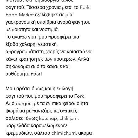
φαγητού. Τέσσερα χρόνια μετά, το Fork 
Food Market εξελίχθηκε σε μια 
γαστρονομική υπαίθρια αγορά φαγητού 
με ποιότητα και νοστιμιά.
Το αγαπώ γιατί μου προσφέρει μια 
έξοδο χαλαρή, γευστική, 
απρογραμμάτιστη, χωρίς να νοιαστώ να 
κάνω κράτηση εκ των προτέρων. Απλά 
σηκώνομαι από το καναπέ και 
αυθόρμητα πάω!
Μου αρέσει όμως και η επιλογή 
φαγητού που μου προσφέρει το Fork! 
Από burgers με τα σπιτικά χειροποίητα 
ψωμάκια με παντζάρι, τις σπιτικές 
σάλτσες, όπως ketchup, chili jam, 
μαρμελάδα καραμελωμένων 
κρεμμυδιών, σάλτσα chimichurri, ακόμα 