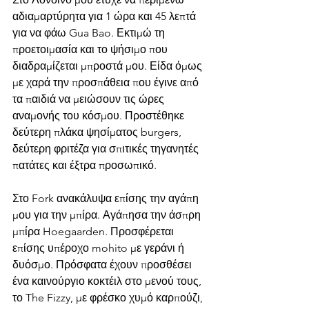
αδιαμαρτύρητα για 1 ώρα και 45 λεπτά 
για να φάω Gua Bao. Εκτιμώ τη 
προετοιμασία και το ψήσιμο που 
διαδραμίζεται μπροστά μου. Είδα όμως 
με χαρά την προσπάθεια που έγινε από 
τα παιδιά να μειώσουν τις ώρες 
αναμονής του κόσμου. Προστέθηκε 
δεύτερη πλάκα ψησίματος burgers, 
δεύτερη φριτέζα για σπιτικές τηγανητές 
πατάτες και έξτρα προσωπικό.
Στο Fork ανακάλυψα επίσης την αγάπη 
μου για την μπίρα. Αγάπησα την άσπρη 
μπίρα Hoegaarden. Προσφέρεται 
επίσης υπέροχο mohito με γεράνι ή 
δυόσμο. Πρόσφατα έχουν προσθέσει 
ένα καινούργιο κοκτέιλ στο μενού τους, 
το The Fizzy, με φρέσκο χυμό καρπούζι, 