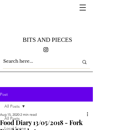
BITS AND PIECES
Post
All Posts
Aug 15, 2020
2 min read
All Posts
Food Diary 13/05/2018 - Fork
Local Scene