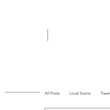
All Posts
Local Scene
Trave