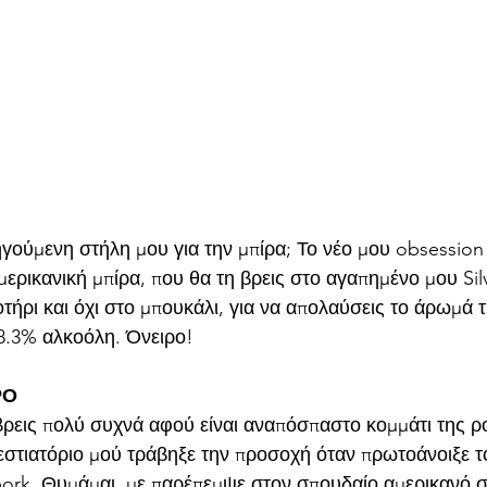
γούμενη στήλη μου για την μπίρα; Το νέο μου obsession ε
ερικανική μπίρα, που θα τη βρεις στο αγαπημένο μου Silv
ποτήρι και όχι στο μπουκάλι, για να απολαύσεις το άρωμά τ
, 8.3% αλκοόλη. Όνειρο!
Ο 
 βρεις πολύ συχνά αφού είναι αναπόσπαστο κομμάτι της ρ
στιατόριο μού τράβηξε την προσοχή όταν πρωτοάνοιξε το 
rk. Θυμάμαι, με παρέπεμψε στον σπουδαίο αμερικανό σ