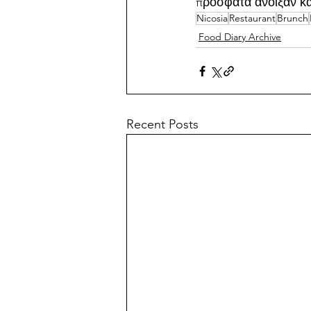
πρόσφατα άνοιξαν κα
Nicosia
Restaurant
Brunch
Food Diary Archive
Recent Posts