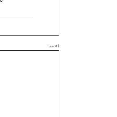
τώ.
See All