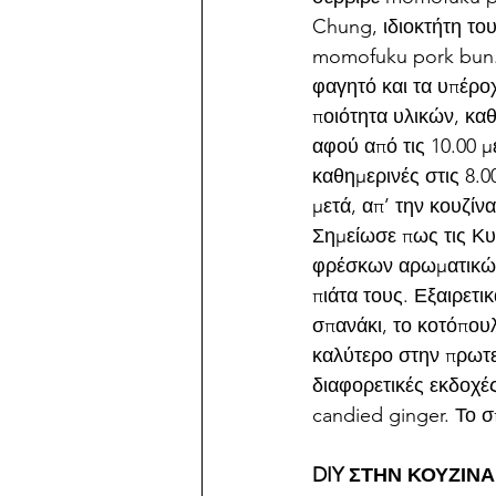
Chung, ιδιοκτήτη το
momofuku pork bun. Σ
φαγητό και τα υπέρο
ποιότητα υλικών, κα
αφού από τις 10.00 μ
καθημερινές στις 8.0
μετά, απ’ την κουζίν
Σημείωσε πως τις Κυ
φρέσκων αρωματικών
πιάτα τους. Εξαιρετι
σπανάκι, το κοτόπουλ
καλύτερο στην πρωτε
διαφορετικές εκδοχές
candied ginger. Το σ
DIY ΣΤΗΝ ΚΟΥΖΙΝΑ