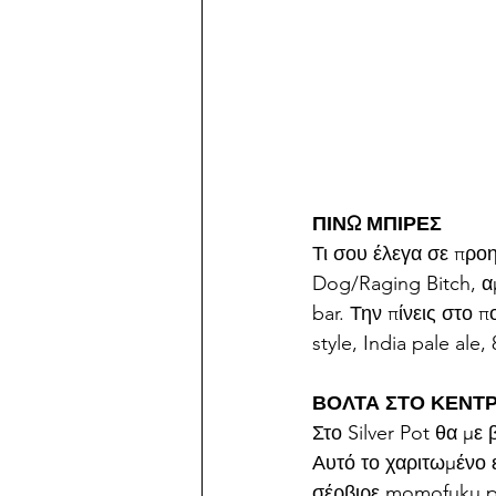
ΠΙΝΩ ΜΠΙΡΕΣ 
Τι σου έλεγα σε προη
Dog/Raging Bitch, αμ
bar. Την πίνεις στο 
style, India pale ale
ΒΟΛΤΑ ΣΤΟ ΚΕΝΤΡ
Στο Silver Pot θα με
Αυτό το χαριτωμένο ε
σέρβιρε momofuku po