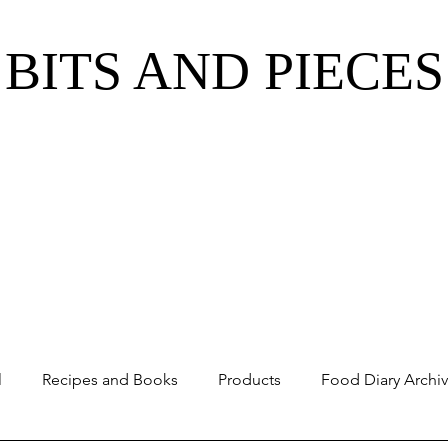
BITS AND PIECES
l
Recipes and Books
Products
Food Diary Archi