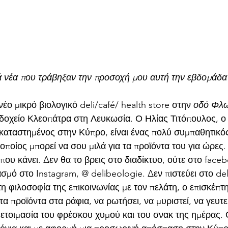
 νέα που τράβηξαν την προσοχή μου αυτή την εβδομάδα
 νέο μικρό βιολογικό deli/café/ health store στην 
οδό Φλω
οδοχείο Κλεοπάτρα στη Λευκωσία. Ο Ηλίας Τιτόπουλος, ο
γκαταστημένος στην Κύπρο, είναι ένας πολύ συμπαθητικός,
οποίος μπορεί να σου μιλά για τα προϊόντα του για ώρες.
που κάνει. Δεν θα το βρεις στο διαδίκτυο, ούτε στο face
σμό στο Instagram, @ delibeologie. Δεν πιστεύει στο del
η φιλοσοφία της επικοινωνίας με τον πελάτη, ο επισκέπτη
τα προϊόντα στα ράφια, να ρωτήσει, να μυριστεί, να γευτεί
ετοιμασία του φρέσκου χυμού και του σνακ της ημέρας. 