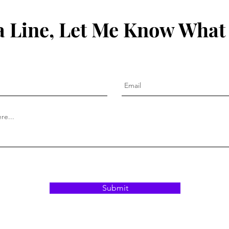
 Line, Let Me Know What
Submit