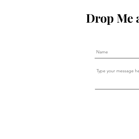
Drop Me a