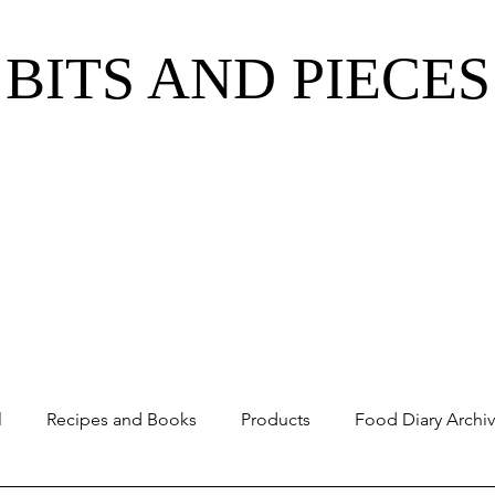
BITS AND PIECES
l
Recipes and Books
Products
Food Diary Archi