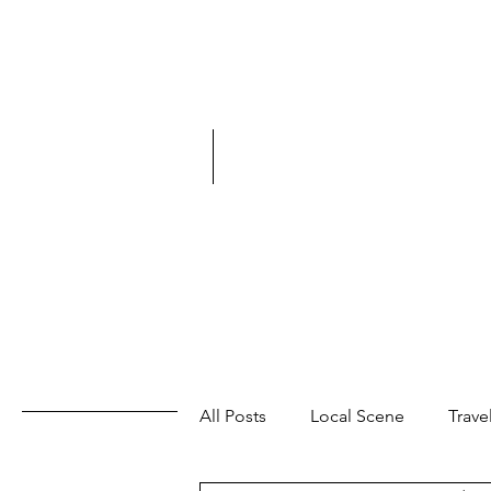
All Posts
Local Scene
Trave