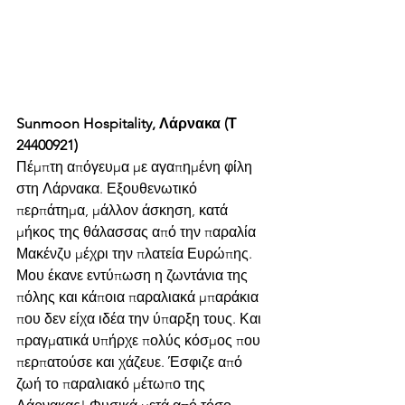
Sunmoon Hospitality, Λάρνακα (Τ 
24400921)
Πέμπτη απόγευμα με αγαπημένη φίλη 
στη Λάρνακα. Εξουθενωτικό 
περπάτημα, μάλλον άσκηση, κατά 
μήκος της θάλασσας από την παραλία 
Μακένζυ μέχρι την πλατεία Ευρώπης. 
Μου έκανε εντύπωση η ζωντάνια της 
πόλης και κάποια παραλιακά μπαράκια 
που δεν είχα ιδέα την ύπαρξη τους. Και 
πραγματικά υπήρχε πολύς κόσμος που 
περπατούσε και χάζευε. Έσφιζε από 
ζωή το παραλιακό μέτωπο της 