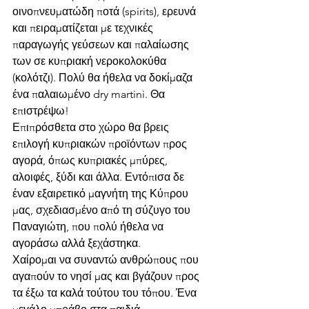
οινοπνευματώδη ποτά (spirits), ερευνά 
και πειραματίζεται με τεχνικές 
παραγωγής γεύσεων και παλαίωσης 
των σε κυπριακή νεροκολοκύθα 
(κολότζι). Πολύ θα ήθελα να δοκίμαζα 
ένα παλαιωμένο dry martini. Θα 
επιστρέψω! 
Επιπρόσθετα στο χώρο θα βρεις 
επιλογή κυπριακών προϊόντων προς 
αγορά, όπως κυπριακές μπύρες, 
αλοιφές, ξύδι και άλλα. Εντόπισα δε 
έναν εξαιρετικό μαγνήτη της Κύπρου 
μας, σχεδιασμένο από τη σύζυγο του 
Παναγιώτη, που πολύ ήθελα να 
αγοράσω αλλά ξεχάστηκα.
Χαίρομαι να συναντώ ανθρώπους που 
αγαπούν το νησί μας και βγάζουν προς 
τα έξω τα καλά τούτου του τόπου. Ένα 