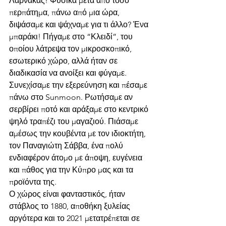
Λάρνακας! Φυσικά μετά από τόσο 
περπάτημα, πάνω από μια ώρα, 
διψάσαμε και ψάχναμε για τι άλλο? Ένα 
μπαράκι! Πήγαμε στο “Κλειδί”, του 
οποίου λάτρεψα τον μικροσκοπικό, 
εσωτερικό χώρο, αλλά ήταν σε 
διαδικασία να ανοίξει και φύγαμε. 
Συνεχίσαμε την εξερεύνηση και πέσαμε 
πάνω στο Sunmoon. Ρωτήσαμε αν 
σερβίρει ποτό και αράξαμε στο κεντρικό 
ψηλό τραπέζι του μαγαζιού. Πιάσαμε 
αμέσως την κουβέντα με τον ιδιοκτήτη, 
τον Παναγιώτη Σάββα, ένα πολύ 
ενδιαφέρον άτομο με άποψη, ευγένεια 
και πάθος για την Κύπρο μας και τα 
προϊόντα της. 
Ο χώρος είναι φανταστικός, ήταν 
στάβλος το 1880, αποθήκη ξυλείας 
αργότερα και το 2021 μετατρέπεται σε 