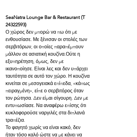
SeaNatra Lounge Bar & Restaurant (T 
24322593)
Ο χώρος δεν μπορώ να πω ότι με 
ενθουσίασε. Με ξένισαν οι στολές των 
σερβιτόρων, οι οποίες παραπέμπουν 
μάλλον σε ασιατική κουζίνα.Ούτε η 
εξυπηρέτηση, όμως, δεν με 
ικανοποίησε. Είναι λες και δεν υπάρχει 
ταυτότητα σε αυτό τον χώρο. Η κουζίνα 
κινείται σε μεσογειακά επίπεδα, «κάπως 
πειραγμένη», είπε ο σερβιτόρος όταν 
τον ρώτησα. Δεν είμαι σίγουρη. Δεν με 
εντυπωσίασε. Να αναφέρω επίσης ότι 
κυκλοφορούσε ναργιλές στα διπλανά 
τραπέζια.
Το φαγητό χωρίς να είναι κακό, δεν 
ήταν τόσο καλό ώστε να με κάνει να 