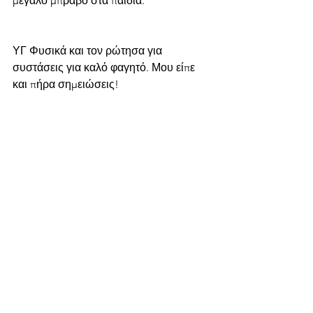
μεγάλο μπράβο στα παιδιά.
ΥΓ Φυσικά και τον ρώτησα για 
συστάσεις για καλό φαγητό. Μου είπε 
και πήρα σημειώσεις!