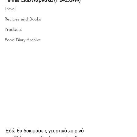
Tennis Club Λάρνακα (Τ 24656999)
Travel
Recipes and Books
Products
Food Diary Archive
Εδώ θα δοκιμάσεις γευστικό χοιρινό 