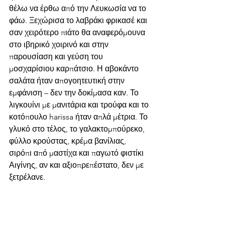
θέλω να έρθω από την Λευκωσία να το 
φάω. Ξεχώρισα το λαβράκι φρικασέ και 
σαν χειρότερο πιάτο θα αναφερόμουνα 
στο ιβηρικό χοιρινό και στην 
παρουσίαση και γεύση του 
μοσχαρίσιου καρπάτσιο. Η αβοκάντο 
σαλάτα ήταν απογοητευτική στην 
εμφάνιση – δεν την δοκίμασα καν. Το 
λιγκουίνι με μανιτάρια και τρούφα και το 
κοτόπουλο harissa ήταν απλά μέτρια. Το 
γλυκό στο τέλος, το γαλακτομπούρεκο, 
φύλλο κρούστας, κρέμα βανίλιας, 
σιρόπι από μαστίχα και παγωτό φιστίκι 
Αιγίνης, αν και αξιοπρεπέστατο, δεν με 
ξετρέλανε.