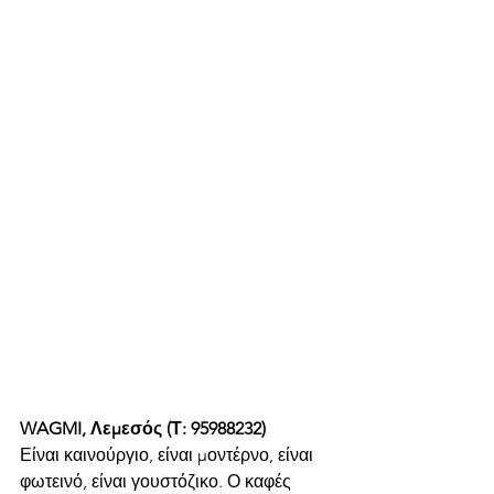
WAGMI, Λεμεσός (Τ: 95988232)
Είναι καινούργιο, είναι μοντέρνο, είναι 
φωτεινό, είναι γουστόζικο. Ο καφές 