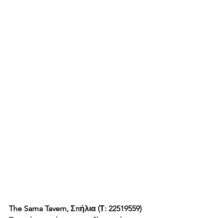
The Sama Tavern, Σπήλια (Τ: 22519559)