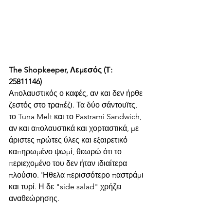
The Shopkeeper, Λεμεσός (Τ: 
25811146)
Απολαυστικός ο καφές, αν και δεν ήρθε 
ζεστός στο τραπέζι. Τα δύο σάντουϊτς, 
το Tuna Melt και το Pastrami Sandwich, 
αν και απολαυστικά και χορταστικά, με 
άριστες πρώτες ύλες και εξαιρετικό 
καπηρωμένο ψωμί, θεωρώ ότι το 
περιεχομένο του δεν ήταν ιδιαίτερα 
πλούσιο. 'Ηθελα περισσότερο παστράμι 
και τυρί. Η δε "side salad" χρήζει 
αναθεώρησης. 