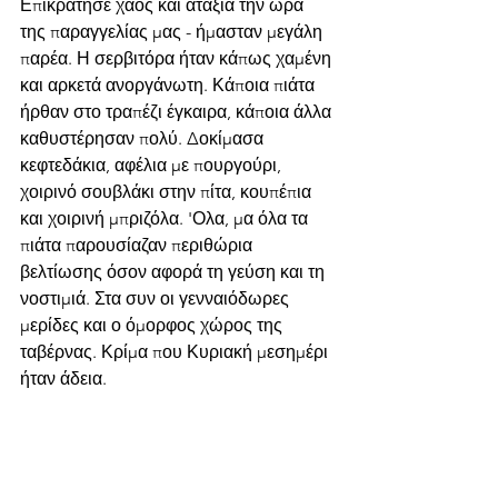
Επικράτησε χάος και αταξία την ώρα 
της παραγγελίας μας - ήμασταν μεγάλη 
παρέα. Η σερβιτόρα ήταν κάπως χαμένη 
και αρκετά ανοργάνωτη. Κάποια πιάτα 
ήρθαν στο τραπέζι έγκαιρα, κάποια άλλα 
καθυστέρησαν πολύ. Δοκίμασα 
κεφτεδάκια, αφέλια με πουργούρι, 
χοιρινό σουβλάκι στην πίτα, κουπέπια 
και χοιρινή μπριζόλα. 'Ολα, μα όλα τα 
πιάτα παρουσίαζαν περιθώρια 
βελτίωσης όσον αφορά τη γεύση και τη 
νοστιμιά. Στα συν οι γενναιόδωρες 
μερίδες και ο όμορφος χώρος της 
ταβέρνας. Κρίμα που Κυριακή μεσημέρι 
ήταν άδεια.