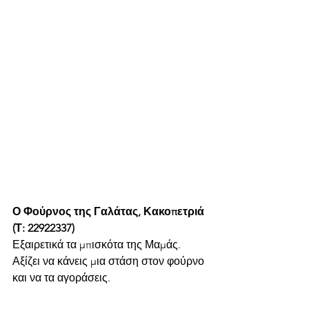
Ο Φούρνος της Γαλάτας, Κακοπετριά 
(Τ: 22922337)
Εξαιρετικά τα μπισκότα της Μαμάς. 
Αξίζει να κάνεις μια στάση στον φούρνο 
και να τα αγοράσεις.