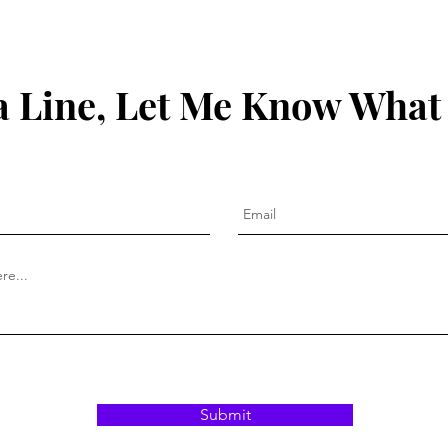
 Line, Let Me Know What
Submit