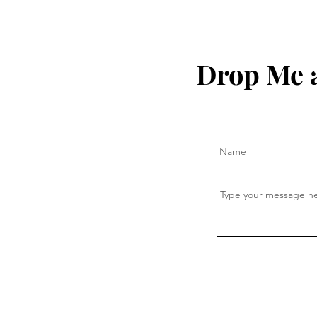
Drop Me a