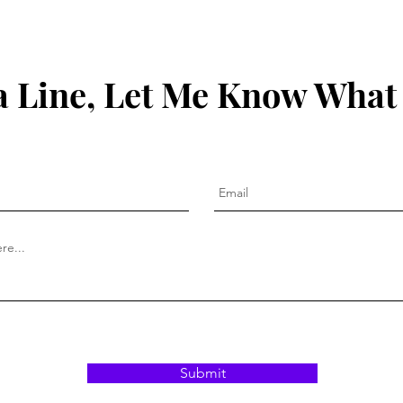
 Line, Let Me Know What
Submit