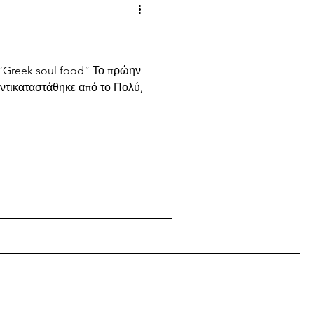
 “Greek soul food” Το πρώην
 αντικαταστάθηκε από το Πολύ,