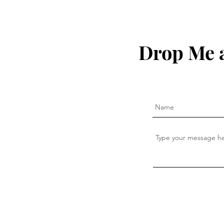
Drop Me a