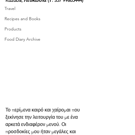
Kuzuba, Λευκωσία (Τ: 357 99865444)
Travel
Recipes and Books
Products
Food Diary Archive
Το περίμενα καιρό και χαίρομαι που 
ξεκίνησε την λειτουργία του με ένα 
αρκετά ενδιαφέρον μενού. Οι 
προσδοκίες μου ήταν μεγάλες και 