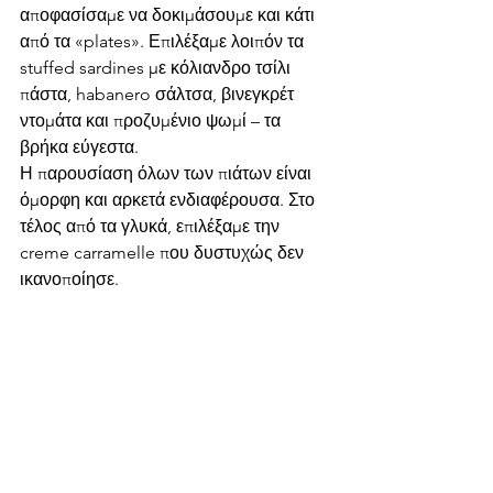
αποφασίσαμε να δοκιμάσουμε και κάτι 
από τα «plates». Επιλέξαμε λοιπόν τα 
stuffed sardines με κόλιανδρο τσίλι 
πάστα, habanero σάλτσα, βινεγκρέτ 
ντομάτα και προζυμένιο ψωμί – τα 
βρήκα εύγεστα.
Η παρουσίαση όλων των πιάτων είναι 
όμορφη και αρκετά ενδιαφέρουσα. Στο 
τέλος από τα γλυκά, επιλέξαμε την 
creme carramelle που δυστυχώς δεν 
ικανοποίησε.