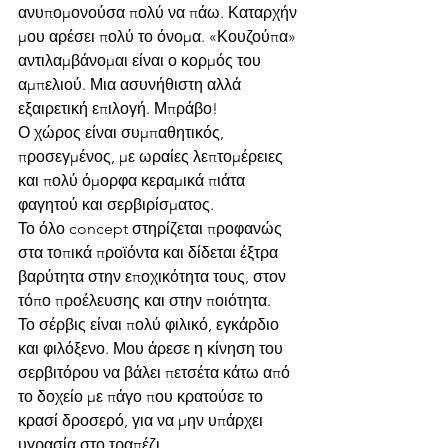
ανυπομονούσα πολύ να πάω. Καταρχήν 
μου αρέσει πολύ το όνομα. «Κουζούπα» 
αντιλαμβάνομαι είναι ο κορμός του 
αμπελιού. Μια ασυνήθιστη αλλά 
εξαιρετική επιλογή. Μπράβο!
Ο χώρος είναι συμπαθητικός, 
προσεγμένος, με ωραίες λεπτομέρειες 
και πολύ όμορφα κεραμικά πιάτα 
φαγητού και σερβιρίσματος.
Το όλο concept στηρίζεται προφανώς 
στα τοπικά προϊόντα και δίδεται έξτρα 
βαρύτητα στην εποχικότητα τους, στον 
τόπο προέλευσης και στην ποιότητα.
Το σέρβις είναι πολύ φιλικό, εγκάρδιο 
και φιλόξενο. Μου άρεσε η κίνηση του 
σερβιτόρου να βάλει πετσέτα κάτω από 
το δοχείο με πάγο που κρατούσε το 
κρασί δροσερό, για να μην υπάρχει 
υγρασία στο τραπέζι.