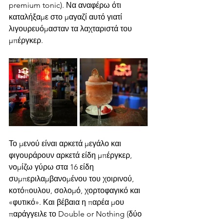
premium tonic). Να αναφέρω ότι 
καταλήξαμε στο μαγαζί αυτό γιατί 
λιγουρευόμασταν τα λαχταριστά του 
μπέργκερ. 
Το μενού είναι αρκετά μεγάλο και 
φιγουράρουν αρκετά είδη μπέργκερ, 
νομίζω γύρω στα 16 είδη 
συμπεριλαμβανομένου του χοιρινού, 
κοτόπουλου, σολομό, χορτοφαγικό και 
«φυτικό». Και βέβαια η παρέα μου 
παράγγειλε το Double or Nothing (δύο 