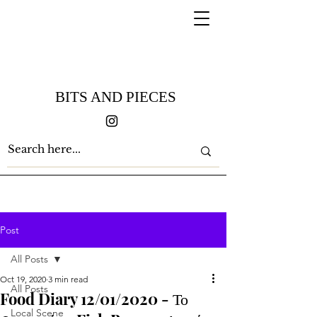
BITS AND PIECES
Post
All Posts
Oct 19, 2020
3 min read
All Posts
Food Diary 12/01/2020 - Το
Local Scene