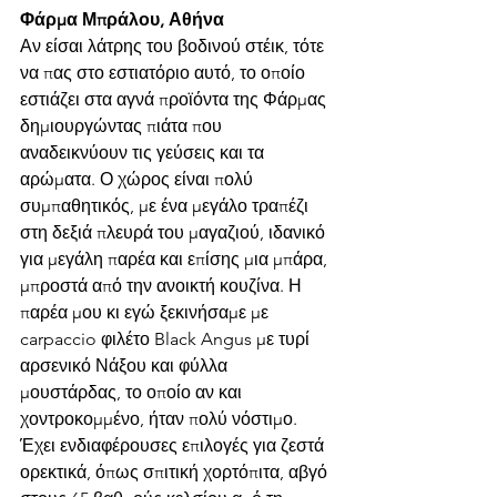
Φάρμα Μπράλου, Αθήνα 
Αν είσαι λάτρης του βοδινού στέικ, τότε 
να πας στο εστιατόριο αυτό, το οποίο 
εστιάζει στα αγνά προϊόντα της Φάρμας 
δημιουργώντας πιάτα που 
αναδεικνύουν τις γεύσεις και τα 
αρώματα. Ο χώρος είναι πολύ 
συμπαθητικός, με ένα μεγάλο τραπέζι 
στη δεξιά πλευρά του μαγαζιού, ιδανικό 
για μεγάλη παρέα και επίσης μια μπάρα, 
μπροστά από την ανοικτή κουζίνα. Η 
παρέα μου κι εγώ ξεκινήσαμε με 
carpaccio φιλέτο Black Angus με τυρί 
αρσενικό Νάξου και φύλλα 
μουστάρδας, το οποίο αν και 
χοντροκομμένο, ήταν πολύ νόστιμο. 
Έχει ενδιαφέρουσες επιλογές για ζεστά 
ορεκτικά, όπως σπιτική χορτόπιτα, αβγό 