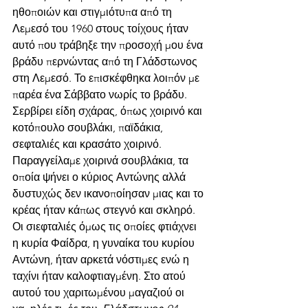
ηθοποιών και στιγμιότυπα από τη 
Λεμεσό του 1960 στους τοίχους ήταν 
αυτό που τράβηξε την προσοχή μου ένα 
βράδυ περνώντας από τη Γλάδστωνος 
στη Λεμεσό. Το επισκέφθηκα λοιπόν με 
παρέα ένα Σάββατο νωρίς το βράδυ. 
Σερβίρει είδη σχάρας, όπως χοιρινό και 
κοτόπουλο σουβλάκι, παϊδάκια, 
σεφταλιές και κρασάτο χοιρινό. 
Παραγγείλαμε χοιρινά σουβλάκια, τα 
οποία ψήνει ο κύριος Αντώνης αλλά 
δυστυχώς δεν ικανοποίησαν μιας και το 
κρέας ήταν κάπως στεγνό και σκληρό. 
Οι σιεφταλιές όμως τις οποίες φτιάχνει 
η κυρία Φαίδρα, η γυναίκα του κυρίου 
Αντώνη, ήταν αρκετά νόστιμες ενώ η 
ταχίνι ήταν καλοφτιαγμένη. Στο ατού 
αυτού του χαριτωμένου μαγαζιού οι 