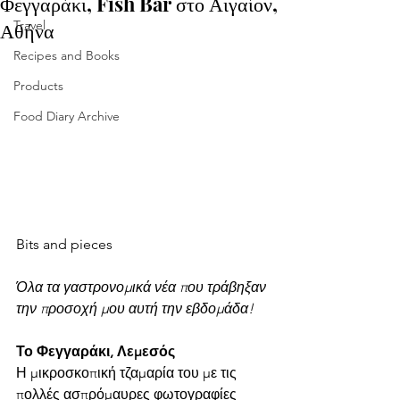
Φεγγαράκι, Fish Bar στο Αιγαίον,
Αθήνα
Travel
Recipes and Books
Products
Food Diary Archive
Bits and pieces 
Όλα τα γαστρονομικά νέα που τράβηξαν 
την προσοχή μου αυτή την εβδομάδα!
Το Φεγγαράκι, Λεμεσός 
Η μικροσκοπική τζαμαρία του με τις 
πολλές ασπρόμαυρες φωτογραφίες 