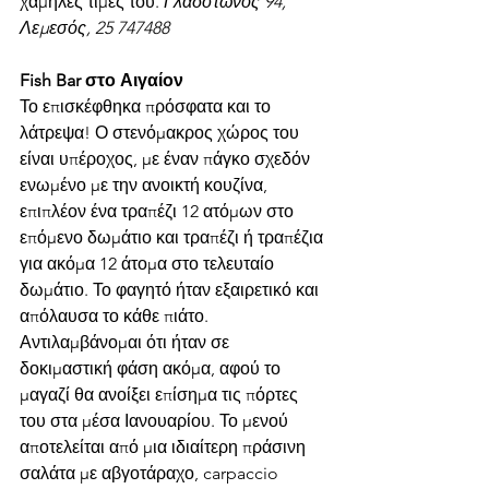
χαμηλές τιμές του. 
Γλάδστωνος 94, 
Λεμεσός, 25 747488 
Fish Bar στο Αιγαίον 
Το επισκέφθηκα πρόσφατα και το 
λάτρεψα! Ο στενόμακρος χώρος του 
είναι υπέροχος, με έναν πάγκο σχεδόν 
ενωμένο με την ανοικτή κουζίνα, 
επιπλέον ένα τραπέζι 12 ατόμων στο 
επόμενο δωμάτιο και τραπέζι ή τραπέζια 
για ακόμα 12 άτομα στο τελευταίο 
δωμάτιο. Το φαγητό ήταν εξαιρετικό και 
απόλαυσα το κάθε πιάτο. 
Αντιλαμβάνομαι ότι ήταν σε 
δοκιμαστική φάση ακόμα, αφού το 
μαγαζί θα ανοίξει επίσημα τις πόρτες 
του στα μέσα Ιανουαρίου. Το μενού 
αποτελείται από μια ιδιαίτερη πράσινη 
σαλάτα με αβγοτάραχο, carpaccio 