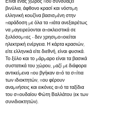
Είναι ένας χώρος που συνδυάζει 
βινύλια, άφθονο κρασί και νόστιμη 
ελληνική κουζίνα βασισμένη στην 
παράδοση με όλα τα πιάτα ανεξαιρέτως 
να μαγειρεύονται αποκλειστικά σε 
ξυλόσομπες - δεν χρησιμοποιείται 
ηλεκτρική ενέργεια. Η κάρτα κρασιών, 
είτε ελληνικά είτε διεθνή, είναι φυσικά. 
Το ξύλο και το μάρμαρο είναι τα βασικά 
συστατικά του χώρου, μαζί με διάφορα 
αντικείμενα που βγήκαν από τα σπίτια 
των ιδιοκτητών, που φέρουν 
αναμνήσεις και εικόνες από τα ταξίδια 
του σπουδαίου Φώτη Βαλλάτου (εκ των 
συνιδιοκτητών).