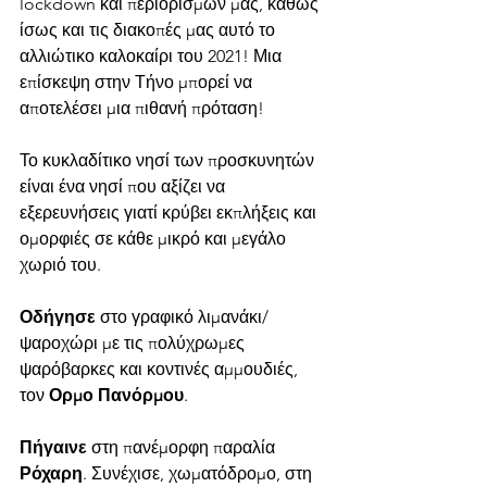
lockdown και περιορισμών μας, καθώς 
ίσως και τις διακοπές μας αυτό το 
αλλιώτικο καλοκαίρι του 2021! Μια 
επίσκεψη στην Τήνο μπορεί να 
αποτελέσει μια πιθανή πρόταση!
Το κυκλαδίτικο νησί των προσκυνητών 
είναι ένα νησί που αξίζει να 
εξερευνήσεις γιατί κρύβει εκπλήξεις και 
ομορφιές σε κάθε μικρό και μεγάλο 
χωριό του.     
Οδήγησε
 στο γραφικό λιμανάκι/
ψαροχώρι με τις πολύχρωμες 
ψαρόβαρκες και κοντινές αμμουδιές, 
τον 
Ορμο Πανόρμου
. 
Πήγαινε
 στη πανέμορφη παραλία 
Ρόχαρη
. Συνέχισε, χωματόδρομο, στη 