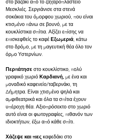
στο βαζάκι από το ζαχαροπλαστείο 
Μεσκλιές. Σεργιάνισε στα στενά 
σοκάκια του όμορφου χωριού, που είναι 
κτισμένο πάνω σε βουνό, με τα 
κουκλίστικα σπίτια. Αξίζει επίσης να 
επισκεφθείς το καφέ 
Εξωμεριά
, κάτω 
στο δρόμο, με τη μαγευτική θέα όλο τον 
όρμο Υστερνίων.
Περπάτησε
 στο κουκλίστικο, πολύ 
γραφικό χωριό 
Καρδιανή,
 με ένα και 
μοναδικό καφενείο/ταβερνάκι, τη 
Δήμητρα. Είναι χτισμένο ψηλά και 
αμφιθεατρικά και όλα τα σπίτια έχουν 
υπέροχη θέα. Αξιοπρόσεκτο στο χωριό 
αυτό είναι οι φωτογραφίες, πιθανόν των 
ιδιοκτήτων, έξω από κάθε σπίτι.
Χάζεψε και πιες
 καφεδάκι στο 