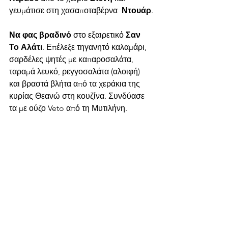
γευμάτισε στη χασαποταβέρνα  
Ντουάρ
.
Να φας βραδινό
 στο εξαιρετικό 
Σαν 
Το Αλάτι
. Επέλεξε τηγανητό καλαμάρι, 
σαρδέλες ψητές με καπαροσαλάτα, 
ταραμά λευκό, ρεγγοσαλάτα (αλοιφή) 
και βραστά βλήτα από τα χεράκια της 
κυρίας Θεανώ στη κουζίνα. Συνδύασε 
τα με ούζο Veto από τη Μυτιλήνη.