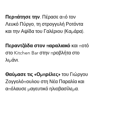
Περπάτησε την
. Πέρασε από τον 
Λευκό Πύργο, τη στρογγυλή Ροτόντα 
και την Αψίδα του Γαλέριου (Καμάρα).
Περαντζάδα στον παραλιακό
 και ποτό 
στο Kitchen Bar στην προβλήτα στο 
λιμάνι.
Θαύμασε τις «Ομπρέλες»
 του Γιώργου 
Ζογγολόπουλου στη Νέα Παραλία και 
απόλαυσε μαγευτικό ηλιοβασίλεμα.