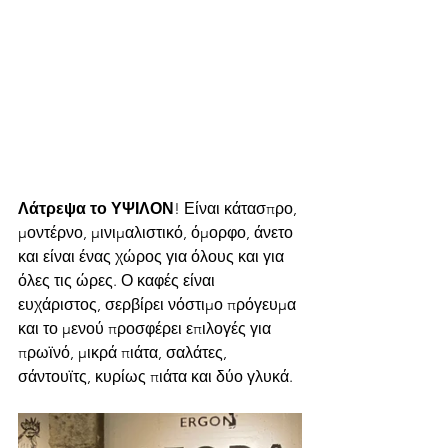
Λάτρεψα το ΥΨΙΛΟΝ
! Είναι κάτασπρο, 
μοντέρνο, μινιμαλιστικό, όμορφο, άνετο 
και είναι ένας χώρος για όλους και για 
όλες τις ώρες. Ο καφές είναι 
ευχάριστος, σερβίρει νόστιμο πρόγευμα 
και το μενού προσφέρει επιλογές για 
πρωϊνό, μικρά πιάτα, σαλάτες, 
σάντουϊτς, κυρίως πιάτα και δύο γλυκά. 