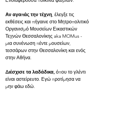
Ενδιαφέρουσα ποικιλία ψωμιών.
Αν αγαπάς την τέχνη
, έλεγξε τις 
εκθέσεις και πήγαινε στο Μητροπολιτικό 
Οργανισμό Μουσείων Εικαστικών 
Τεχνών Θεσσαλονίκης aka MOMus - 
μια συνένωση πέντε μουσείων, 
τεσσάρων στην Θεσσαλονίκη και ενός 
στην Αθήνα.
Διέσχισε τα λαδάδικα,
 όπου το γλέντι 
είναι αστείρευτο. Εγώ προτίμησα να 
μην φάω εδώ.  