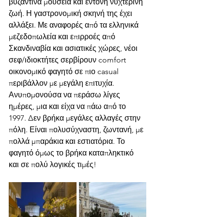
βυζαντινά μουσεία και έντονη νυχτερινή 
ζωή. Η γαστρονομική σκηνή της έχει 
αλλάξει. Με αναφορές από τα ελληνικά 
μεζεδοπωλεία και επιρροές από 
Σκανδιναβία και ασιατικές χώρες, νέοι 
σεφ/ιδιοκτήτες σερβίρουν comfort 
οικονομικό φαγητό σε πιο casual 
περιβάλλον με μεγάλη επιτυχία. 
Ανυπομονούσα να περάσω λίγες 
ημέρες, μια και είχα να πάω από το 
1997. Δεν βρήκα μεγάλες αλλαγές στην 
πόλη. Είναι πολυσύχναστη, ζωντανή, με 
πολλά μπαράκια και εστιατόρια. Το 
φαγητό όμως το βρήκα καταπληκτικό 
και σε πολύ λογικές τιμές! 