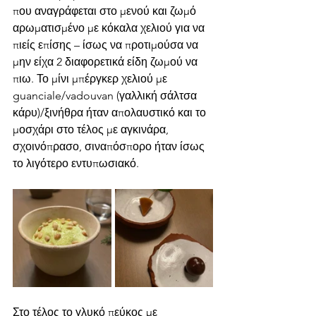
που αναγράφεται στο μενού και ζωμό 
αρωματισμένο με κόκαλα χελιού για να 
πιείς επίσης – ίσως να προτιμούσα να 
μην είχα 2 διαφορετικά είδη ζωμού να 
πιω. Το μίνι μπέργκερ χελιού με 
guanciale/vadouvan (γαλλική σάλτσα 
κάρυ)/ξινήθρα ήταν απολαυστικό και το 
μοσχάρι στο τέλος με αγκινάρα, 
σχοινόπρασο, σιναπόσπορο ήταν ίσως 
το λιγότερο εντυπωσιακό. 
Στο τέλος το γλυκό πεύκος με 