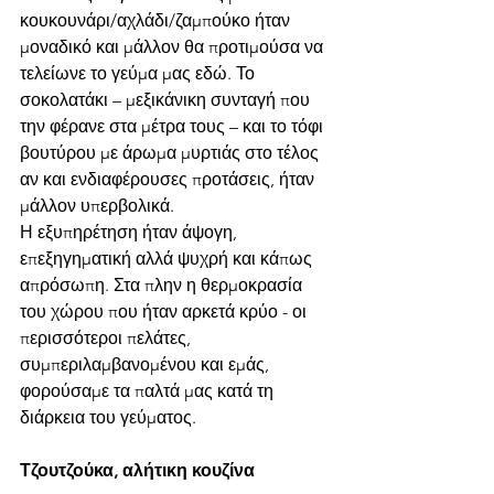
κουκουνάρι/αχλάδι/ζαμπούκο ήταν 
μοναδικό και μάλλον θα προτιμούσα να 
τελείωνε το γεύμα μας εδώ. Το 
σοκολατάκι – μεξικάνικη συνταγή που 
την φέρανε στα μέτρα τους – και το τόφι 
βουτύρου με άρωμα μυρτιάς στο τέλος 
αν και ενδιαφέρουσες προτάσεις, ήταν 
μάλλον υπερβολικά. 
Η εξυπηρέτηση ήταν άψογη, 
επεξηγηματική αλλά ψυχρή και κάπως 
απρόσωπη. Στα πλην η θερμοκρασία 
του χώρου που ήταν αρκετά κρύο - οι 
περισσότεροι πελάτες, 
συμπεριλαμβανομένου και εμάς, 
φορούσαμε τα παλτά μας κατά τη 
διάρκεια του γεύματος.
Τζουτζούκα, αλήτικη κουζίνα