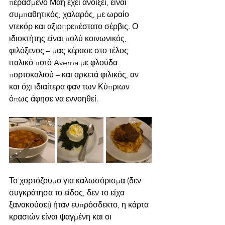
περασμένο Μάη έχει ανοίξει, είναι 
συμπαθητικός, χαλαρός, με ωραίο 
ντεκόρ και αξιοπρεπέστατο σέρβις. Ο 
ιδιοκτήτης είναι πολύ κοινωνικός, 
φιλόξενος – μας κέρασε στο τέλος 
ιταλικό ποτό Averna με φλούδα 
πορτοκαλιού – και αρκετά φιλικός, αν 
και όχι ιδιαίτερα φαν των Κύπριων 
όπως άφησε να εννοηθεί. 
Το χορτόζουμο για καλωσόρισμα (δεν 
συγκράτησα το είδος, δεν το είχα 
ξανακούσει) ήταν ευπρόσδεκτο, η κάρτα 
κρασιών είναι ψαγμένη και οι 