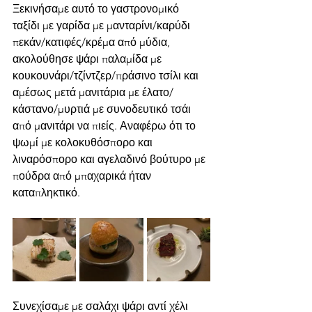
Ξεκινήσαμε αυτό το γαστρονομικό 
ταξίδι με γαρίδα με μανταρίνι/καρύδι 
πεκάν/κατιφές/κρέμα από μύδια, 
ακολούθησε ψάρι παλαμίδα με 
κουκουνάρι/τζίντζερ/πράσινο τσίλι και 
αμέσως μετά μανιτάρια με έλατο/
κάστανο/μυρτιά με συνοδευτικό τσάι 
από μανιτάρι να πιείς. Αναφέρω ότι το 
ψωμί με κολοκυθόσπορο και 
λιναρόσπορο και αγελαδινό βούτυρο με 
πούδρα από μπαχαρικά ήταν 
καταπληκτικό.
Συνεχίσαμε με σαλάχι ψάρι αντί χέλι 