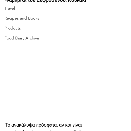
Φάμπρικα του Ευφρόσυνου, Κουκάκι
Travel
Recipes and Books
Products
Food Diary Archive
Το ανακάλυψα πρόσφατα, αν και είναι 