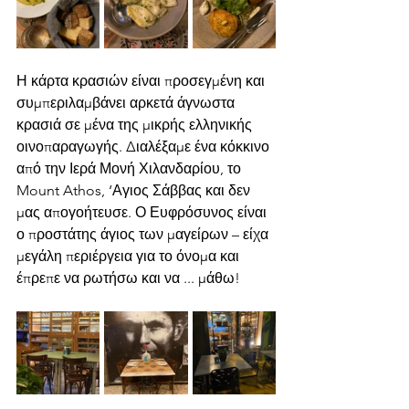
Η κάρτα κρασιών είναι προσεγμένη και 
συμπεριλαμβάνει αρκετά άγνωστα 
κρασιά σε μένα της μικρής ελληνικής 
οινοπαραγωγής. Διαλέξαμε ένα κόκκινο 
από την Ιερά Μονή Χιλανδαρίου, το 
Mount Athos, ‘Αγιος Σάββας και δεν 
μας απογοήτευσε. Ο Ευφρόσυνος είναι 
ο προστάτης άγιος των μαγείρων – είχα 
μεγάλη περιέργεια για το όνομα και 
έπρεπε να ρωτήσω και να ... μάθω!