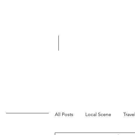
All Posts
Local Scene
Trave