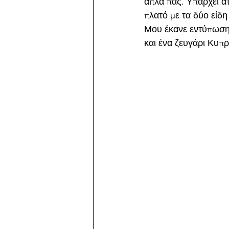
απλά πας. Υπάρχει ά
πλατό με τα δύο είδη
Μου έκανε εντύπωση 
και ένα ζευγάρι Κυπ