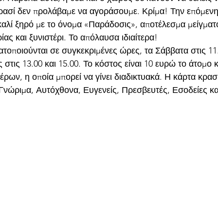
ρασί δεν προλάβαμε να αγοράσουμε. Κρίμα! Την επόμεν
αλί ξηρό με το όνομα «Παράδοσις», αποτέλεσμα μείγματ
ας και ξυνιστέρι. Το απόλαυσα ιδιαίτερα!
τοποιούνται σε συγκεκριμένες ώρες, τα Σάββατα στις 11.0
 στις 13.00 και 15.00. Το κόστος είναι 10 ευρώ το άτομο κ
ρων, η οποία μπορεί να γίνει διαδικτυακά. Η κάρτα κρασ
Γνώριμα, Αυτόχθονα, Ευγενείς, Πρεσβευτές, Εσοδείες κ