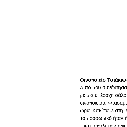
Οινοποιείο Τσιάκκας
Αυτό που συνάντησα σ
με μια υπέροχη σάλα
οινοποιείου. Φτάσαμε
ώρα. Καθίσαμε στη β
Το προσωπικό ήταν ή
– κάτι απόλυτα λογικ