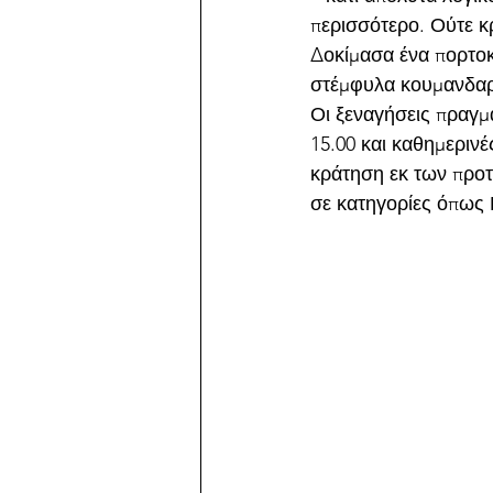
περισσότερο. Ούτε κ
Δοκίμασα ένα πορτοκ
στέμφυλα κουμανδαρί
Οι ξεναγήσεις πραγμα
15.00 και καθημερινές
κράτηση εκ των προτέ
σε κατηγορίες όπως 