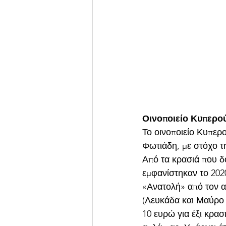
Οινοποιείο Κυπερού
Το οινοποιείο Κυπερ
Φωτιάδη, με στόχο 
Από τα κρασιά που δ
εμφανίστηκαν το 202
«Ανατολή» από τον α
(Λευκάδα και Μαύρο 
10 ευρώ για έξι κρασ