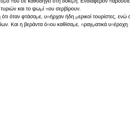
τομο που σε καθοδηγεί στη δοκιμή. Ενδιαφέρον παρουσιάζ
 τυριών και το ψωμί που σερβίρουν.
ότι όταν φτάσαμε, υπήρχαν ήδη μερικοί τουρίστες, ενώ 
ρίων. Και η βεράντα όπου καθίσαμε, πραγματικά υπέροχη.