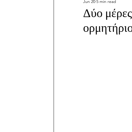
Jun 20
5 min read
Δύο μέρες
ορμητήριο