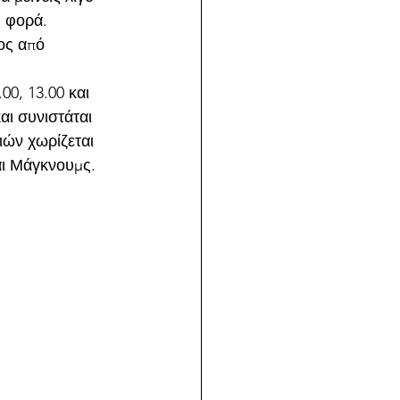
η φορά.
ος από 
0, 13.00 και 
αι συνιστάται 
ιών χωρίζεται 
αι Μάγκνουμς.