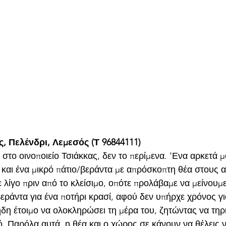
, Πελένδρι, Λεμεσός (Τ 96844111)
το οινοποιείο Τσιάκκας, δεν το περίμενα. ‘Ενα αρκετά μο
 και ένα μικρό πάτιο/βεράντα με απρόσκοπτη θέα στους 
 λίγο πριν από το κλείσιμο, οπότε προλάβαμε να μείνουμε
εράντα για ένα ποτήρι κρασί, αφού δεν υπήρχε χρόνος γι
δη έτοιμο να ολοκληρώσει τη μέρα του, ζητώντας να τηρ
ό. Παρόλα αυτά, η θέα και ο χώρος σε κάνουν να θέλεις να