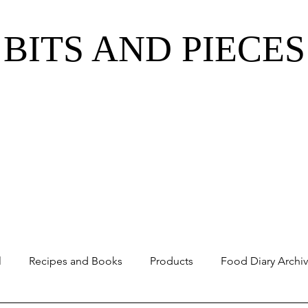
BITS AND PIECES
l
Recipes and Books
Products
Food Diary Archi