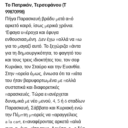
Το Πατρικόν, Τερσεφάνου (Τ 
99870998)
Πήγα Παρασκευή βράδυ μετά από 
αρκετό καιρό, ίσως μερικά χρόνια. 
‘Εφαγα υπέροχα και έφυγα 
ενθουσιασμένη. Δεν έχω πολλά να πω 
για το μαγαζί αυτό. Το ξεχώριζα πάντα 
για τη δημιουργικότητα, το φαγητό του 
και τους τρεις ιδιοκτήτες του, τον σεφ 
Κυριάκο, τον Σταύρο και την Ευανθία. 
Στην πορεία όμως, ένιωσα ότι τα πιάτα 
του ήταν βαρυφορτωμένα με πολλά 
συστατικά και διαφορετικές 
παρασκευές. Τώρα επανέρχεται 
δυναμικά με νέο μενού, 4, 5 ή 6 σταδίων 
Παρασκευή, Σάββατο και Κυριακή ενώ 
την Πέμπτη μπορείς να παραγγείλεις 
a la cart, επαναφέροντας αρκετά παλιά 