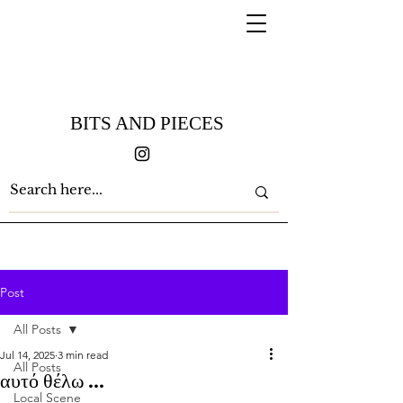
BITS AND PIECES
Post
All Posts
Jul 14, 2025
3 min read
All Posts
αυτό θέλω ...
Local Scene