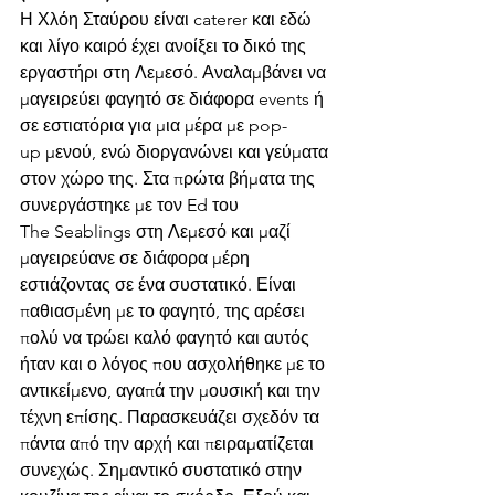
Η Χλόη Σταύρου είναι caterer και εδώ 
και λίγο καιρό έχει ανοίξει το δικό της 
εργαστήρι στη Λεμεσό. Αναλαμβάνει να 
μαγειρεύει φαγητό σε διάφορα events ή 
σε εστιατόρια για μια μέρα με pop-
up μενού, ενώ διοργανώνει και γεύματα 
στον χώρο της. Στα πρώτα βήματα της 
συνεργάστηκε με τον Ed του 
The Seablings στη Λεμεσό και μαζί 
μαγειρεύανε σε διάφορα μέρη 
εστιάζοντας σε ένα συστατικό. Είναι 
παθιασμένη με το φαγητό, της αρέσει 
πολύ να τρώει καλό φαγητό και αυτός 
ήταν και ο λόγος που ασχολήθηκε με το 
αντικείμενο, αγαπά την μουσική και την 
τέχνη επίσης. Παρασκευάζει σχεδόν τα 
πάντα από την αρχή και πειραματίζεται 
συνεχώς. Σημαντικό συστατικό στην 