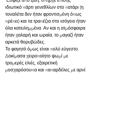
‘Εσφιζε από ζωή, υπήρχε επίσης 
ιδιωτικό πάρτι γενεθλίων στο πατάρι (η 
τουαλέτα δεν ήταν φροντισμένη όπως 
πρέπει) και τα τραπέζια στο ισόγειο ήταν 
όλα κατειλημμένα. Αν και η ατμόσφαιρα 
ήταν χαλαρή και ωραία, το μαγαζί ήταν 
αρκετά θορυβώδες.
Το φαγητό όμως είναι πολύ εύγεστο. 
Δοκίμασα χειροποίητο ψωμί με 
τρομερές ελιές, εξαιρετική 
μοσχαρόσουπα και παπαρδέλες με αρνί.